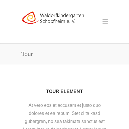
Tour
TOUR ELEMENT
At vero eos et accusam et justo duo
dolores et ea rebum. Stet clita kasd
gubergren, no sea takimata sanctus est