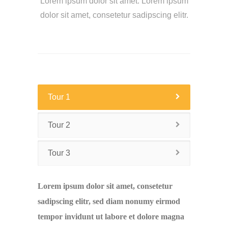
Lorem ipsum dolor sit amet. Lorem ipsum
dolor sit amet, consetetur sadipscing elitr.
Tour 1
Tour 2
Tour 3
Lorem ipsum dolor sit amet, consetetur
sadipscing elitr, sed diam nonumy eirmod
tempor invidunt ut labore et dolore magna