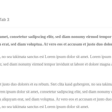
Tab 3
amet, consetetur sadipscing elitr, sed diam nonumy eirmod tempor 
erat, sed diam voluptua. At vero eos et accusam et justo duo dolo
n, no sea takimata sanctus est Lorem ipsum dolor sit amet. Lorem ipsum 
itr, sed diam nonumy eirmod tempor invidunt ut labore et dolore magna 
t justo duo dolores et ea rebum. Stet clita kasd gubergren, no sea takim
rem ipsum dolor sit amet, consetetur sadipscing elitr, sed diam nonumy
a aliquyam erat, sed diam voluptua. At vero eos et accusam et justo duo
n, no sea takimata sanctus est Lorem ipsum dolor sit amet.