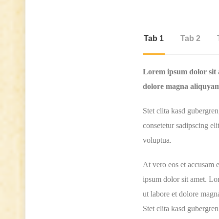
Tab 1
Tab 2
Lorem ipsum dolor sit 
dolore magna aliquyam 
Stet clita kasd gubergre
consetetur sadipscing el
voluptua.
At vero eos et accusam e
ipsum dolor sit amet. Lo
ut labore et dolore magn
Stet clita kasd gubergre