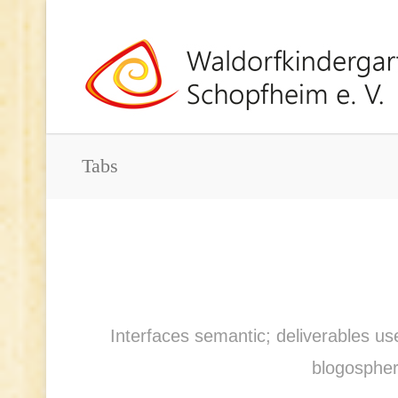
Tabs
Interfaces semantic; deliverables us
blogospher