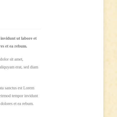
invidunt ut labore et
res et ea rebum.
dolor sit amet,
aliquyam erat, sed diam
ata sanctus est Lorem
 eirmod tempor invidunt
 dolores et ea rebum.