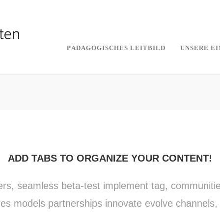
PÄDAGOGISCHES LEITBILD
UNSERE E
ADD TABS TO ORGANIZE YOUR CONTENT!
ers, seamless beta-test implement tag, communities 
es models partnerships innovate evolve channels,