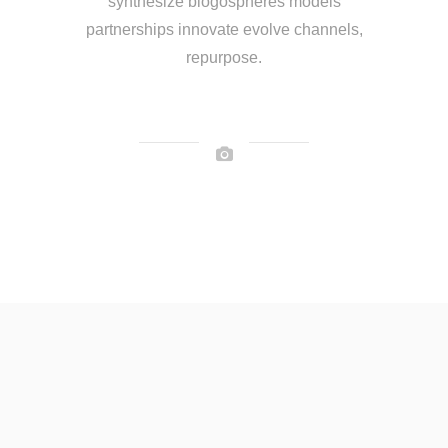
synthesize blogospheres models
partnerships innovate evolve channels,
repurpose.