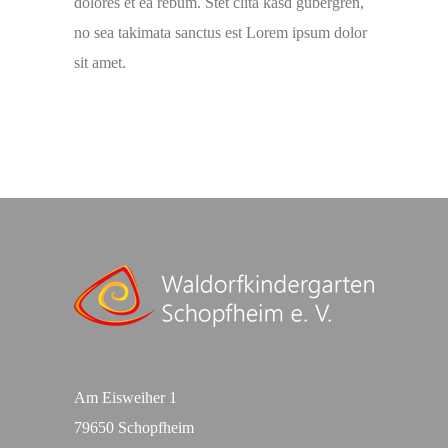
dolores et ea rebum. Stet clita kasd gubergren,
no sea takimata sanctus est Lorem ipsum dolor
sit amet.
Am Eisweiher 1
79650 Schopfheim