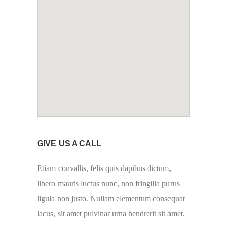
GIVE US A CALL
Etiam convallis, felis quis dapibus dictum,
libero mauris luctus nunc, non fringilla purus
ligula non justo. Nullam elementum consequat
lacus, sit amet pulvinar urna hendrerit sit amet.