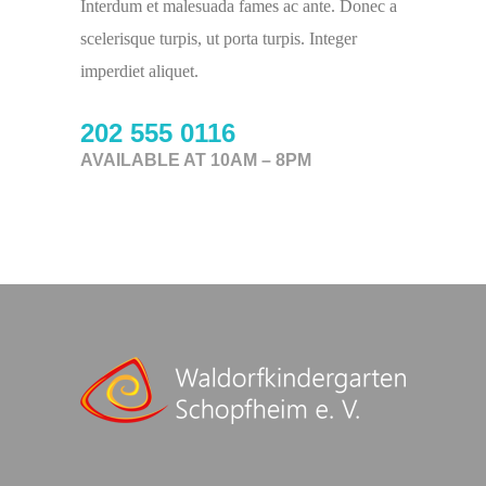
Interdum et malesuada fames ac ante. Donec a
scelerisque turpis, ut porta turpis. Integer
imperdiet aliquet.
202 555 0116
AVAILABLE AT 10AM – 8PM