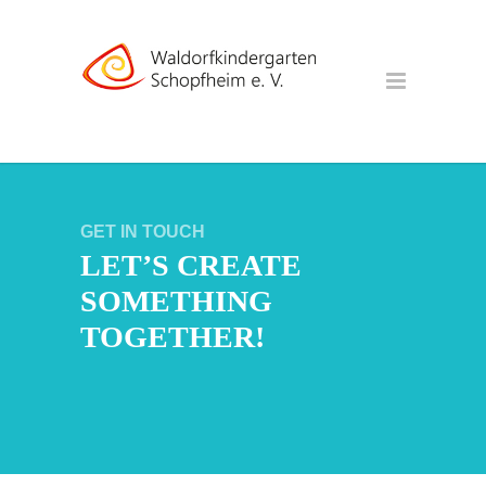
GET IN TOUCH
LET’S CREATE
SOMETHING
TOGETHER!