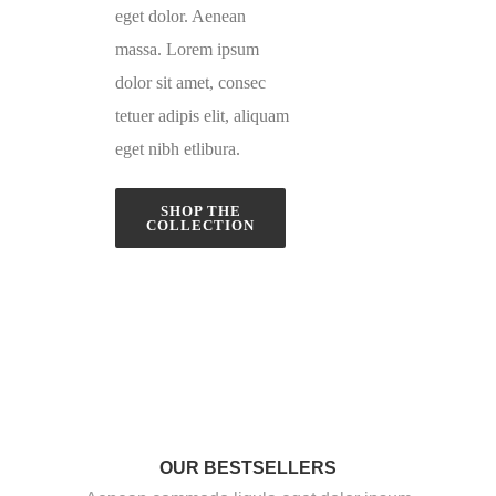
eget dolor. Aenean
massa. Lorem ipsum
dolor sit amet, consec
tetuer adipis elit, aliquam
eget nibh etlibura.
SHOP THE
COLLECTION
OUR BESTSELLERS