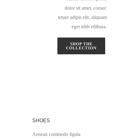
dolor sit amet, consec
tetuer adipis elit, aliquam
eget nibh etlibura.
SHOP THE
COLLECTION
SHOES
Aenean commodo ligula