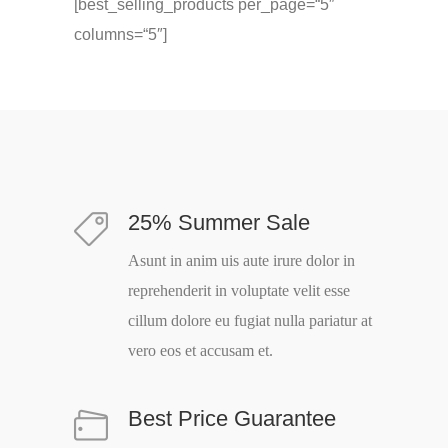
[best_selling_products per_page=“5″
columns=“5″]
25% Summer Sale
Asunt in anim uis aute irure dolor in
reprehenderit in voluptate velit esse
cillum dolore eu fugiat nulla pariatur at
vero eos et accusam et.
Best Price Guarantee