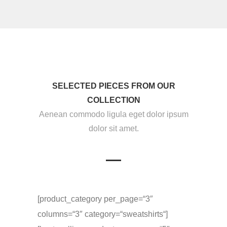
SELECTED PIECES FROM OUR
COLLECTION
Aenean commodo ligula eget dolor ipsum
dolor sit amet.
[product_category per_page=“3″
columns=“3″ category=“sweatshirts“]