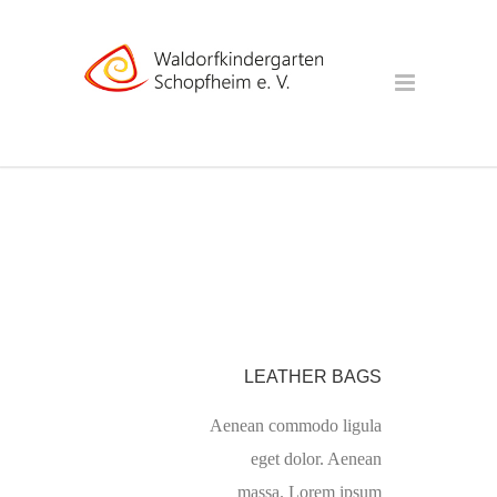
LEATHER BAGS
Aenean commodo ligula
eget dolor. Aenean
massa. Lorem ipsum